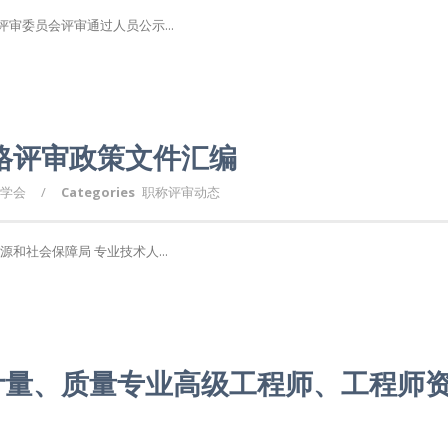
审委员会评审通过人员公示...
资格评审政策文件汇编
学会
/
Categories
职称评审动态
和社会保障局 专业技术人...
计量、质量专业高级工程师、工程师