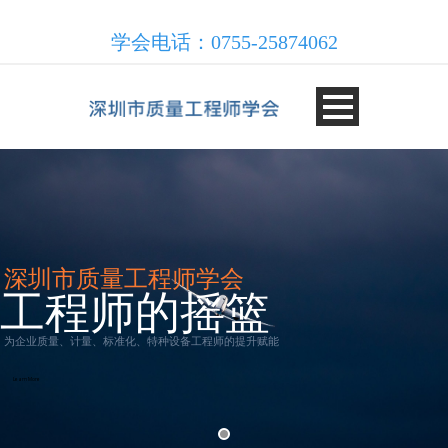
学会电话：0755-25874062
深圳市质量工程师学会
工程师的摇篮
为企业质量、计量、标准化、特种设备工程师的提升赋能
Learn More