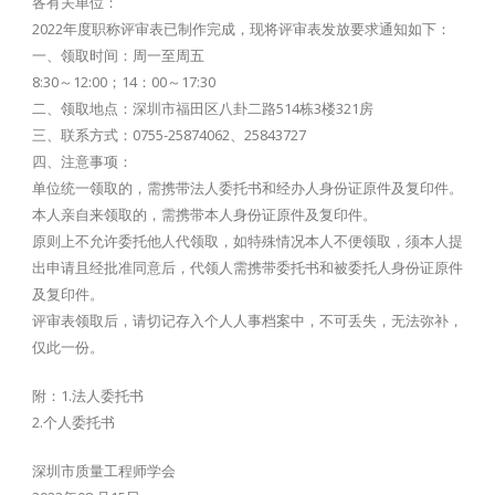
各有关单位：
2022年度职称评审表已制作完成，现将评审表发放要求通知如下：
一、领取时间：周一至周五
8:30～12:00；14：00～17:30
二、领取地点：深圳市福田区八卦二路514栋3楼321房
三、联系方式：0755-25874062、25843727
四、注意事项：
单位统一领取的，需携带法人委托书和经办人身份证原件及复印件。
本人亲自来领取的，需携带本人身份证原件及复印件。
原则上不允许委托他人代领取，如特殊情况本人不便领取，须本人提
出申请且经批准同意后，代领人需携带委托书和被委托人身份证原件
及复印件。
评审表领取后，请切记存入个人人事档案中，不可丢失，无法弥补，
仅此一份。
附：1.法人委托书
2.个人委托书
深圳市质量工程师学会