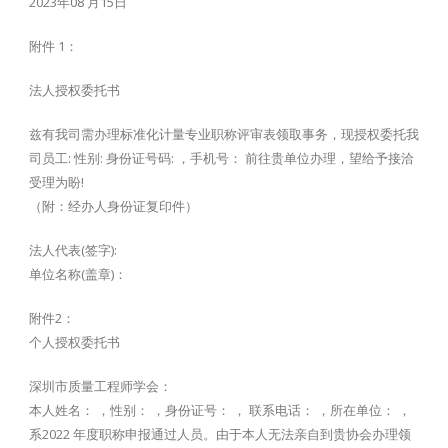
2023年08 月15日
附件 1：
法人授权委托书
兹有我司需办理标准化计量专业职称评审表领取事务，现授权委托我
司员工: 性别: 身份证号码: ，手机号： 前往贵单位办理，望给予接洽
受理为盼!
（附：经办人身份证复印件）
法人代表(签字):
单位名称(盖章)：
附件2：
个人授权委托书
深圳市质量工程师学会：
本人姓名： ，性别： ，身份证号： ， 联系电话： ，所在单位： ，
系2022 年度职称申报通过人员。由于本人无法亲自到贵协会办理领