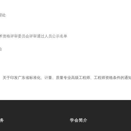
理处
技术资格评审委员会评审通过人员公示名单
会
关于印发广东省标准化、计量、质量专业高级工程师、工程师资格条件的通
务
学会简介