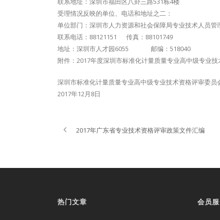
联系地址：深圳市福田区八卦三路531栋4楼
受理情况反映的单位、电话和地址之二：
单位部门：深圳市人力资源和社会保障局专业技术人员管
联系电话：88121151 传真：88101749
地址：深圳市人才园6055 邮编：518040
附件：2017年度深圳市标准化计量质量专业高中级专业
深圳市标准化计量质量专业高中级专业技术资格评审委员
2017年12月8日
2017年广东省专业技术资格评审政策文件汇编
热门文章
会员服