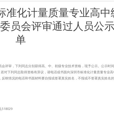
市标准化计量质量专业高中
委员会评审通过人员公
单
会评审，下列同志分别获得高、中、初级专业技术资格，现予公示。公示时间从
（共七日）。若对下列同志取得资格有异议，请电话或书面向深圳市标准化计量质量专业
，反映情况的电话和书面材料要自报或签署真实姓名，不报或不签署真实姓名
518029