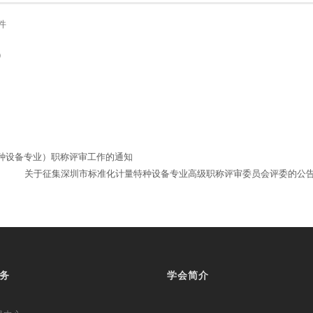
件
）
特种设备专业）职称评审工作的通知
关于征集深圳市标准化计量特种设备专业高级职称评审委员会评委的公
务
学会简介