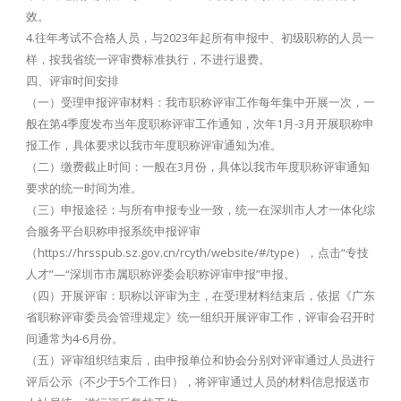
效。
4.往年考试不合格人员，与2023年起所有申报中、初级职称的人员一
样，按我省统一评审费标准执行，不进行退费。
四、评审时间安排
（一）受理申报评审材料：我市职称评审工作每年集中开展一次，一
般在第4季度发布当年度职称评审工作通知，次年1月-3月开展职称申
报工作，具体要求以我市年度职称评审通知为准。
（二）缴费截止时间：一般在3月份，具体以我市年度职称评审通知
要求的统一时间为准。
（三）申报途径：与所有申报专业一致，统一在深圳市人才一体化综
合服务平台职称申报系统申报评审
（https://hrsspub.sz.gov.cn/rcyth/website/#/type），点击“专技
人才”—“深圳市市属职称评委会职称评审申报”申报。
（四）开展评审：职称以评审为主，在受理材料结束后，依据《广东
省职称评审委员会管理规定》统一组织开展评审工作，评审会召开时
间通常为4-6月份。
（五）评审组织结束后，由申报单位和协会分别对评审通过人员进行
评后公示（不少于5个工作日），将评审通过人员的材料信息报送市