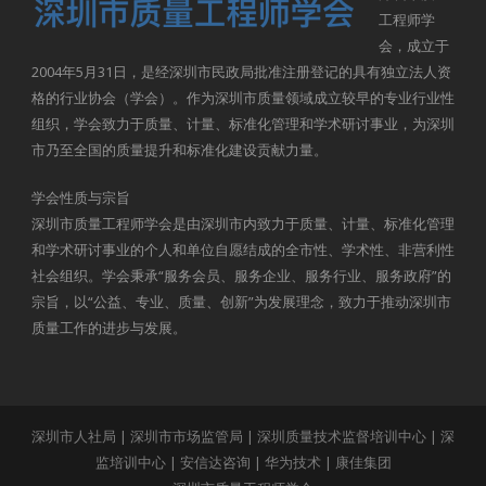
工程师学
会，成立于
2004年5月31日，是经深圳市民政局批准注册登记的具有独立法人资
格的行业协会（学会）。作为深圳市质量领域成立较早的专业行业性
组织，学会致力于质量、计量、标准化管理和学术研讨事业，为深圳
市乃至全国的质量提升和标准化建设贡献力量。
学会性质与宗旨
深圳市质量工程师学会是由深圳市内致力于质量、计量、标准化管理
和学术研讨事业的个人和单位自愿结成的全市性、学术性、非营利性
社会组织。学会秉承“服务会员、服务企业、服务行业、服务政府”的
宗旨，以“公益、专业、质量、创新”为发展理念，致力于推动深圳市
质量工作的进步与发展。
深圳市人社局
|
深圳市市场监管局
|
深圳质量技术监督培训中心
|
深
监培训中心
|
安信达咨询
|
华为技术
|
康佳集团