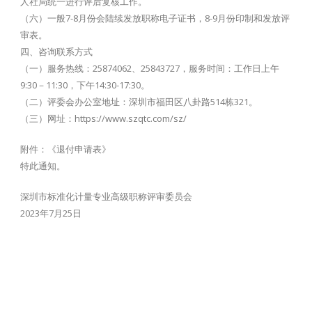
人社局统一进行评后复核工作。
（六）一般7-8月份会陆续发放职称电子证书，8-9月份印制和发放评
审表。
四、咨询联系方式
（一）服务热线：25874062、25843727，服务时间：工作日上午
9:30－11:30，下午14:30-17:30。
（二）评委会办公室地址：深圳市福田区八卦路514栋321。
（三）网址：https://www.szqtc.com/sz/
附件：《退付申请表》
特此通知。
深圳市标准化计量专业高级职称评审委员会
2023年7月25日