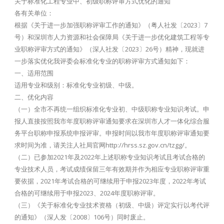
关于标准化工程专业中、初级职称评审方式优化的通知
各有关单位：
根据《关于进一步加强职称评审工作的通知》（粤人社发〔2023〕7
号）和深圳市人力资源和社会保障局《关于进一步优化建筑工程等专
业职称评审方式的通知》（深人社发〔2023〕26号）精神，现就进
一步落实优化我评委会标准化专业的职称评审方式通知如下：
一、适用范围
适用专业和级别：标准化专业初级、中级。
二、优化内容
（一）全市不再统一组织标准化专业初、中级职称专业知识考试。申
报人直接按照我市年度职称评审通知要求在深圳市人才一体化综合服
务平台职称申报系统申报评审。申报时间以我市年度职称评审通知要
求时间为准，请关注人社局官网http://hrss.sz.gov.cn/tzgg/。
（二）已参加2021年及2022年上述职称专业知识考试且考试合格的
专业技术人员，考试成绩保留三年有效期并作为相应专业职称评审重
要依据，2021年考试合格的可继续用于申报2023年度，2022年考试
合格的可继续用于申报2023、2024年度职称评审。
（三）《关于标准化专业技术资格（初级、中级）评定实行以考代评
的通知》（深人发〔2008〕106号）同时废止。