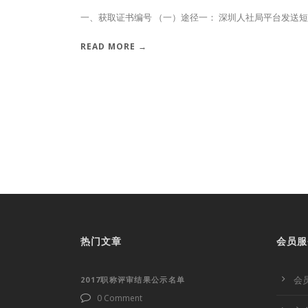
一、获取证书编号 （一）途径一： 深圳人社局平台发送短
READ MORE →
热门文章
会员服
会
2017职称评审结果公示名单
0 Comment