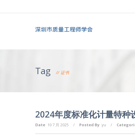
Tag
证书
2024年度标准化计量特
Date
10 7 月 2025
/
Posted By
yu
/
Categori